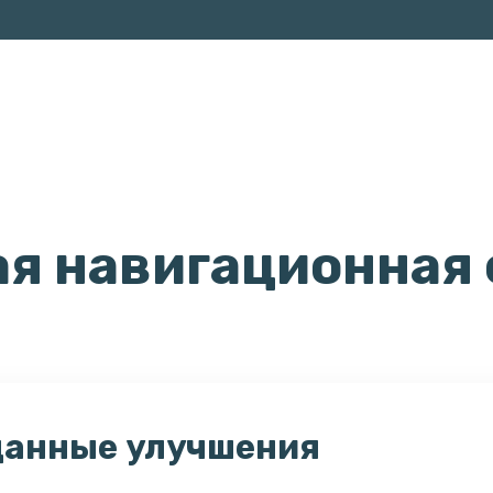
ая навигационная
данные улучшения