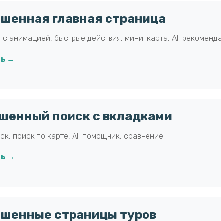
чшенная главная страница
 с анимацией, быстрые действия, мини-карта, AI-рекоменд
ь →
чшенный поиск с вкладками
ск, поиск по карте, AI-помощник, сравнение
ь →
учшенные страницы туров