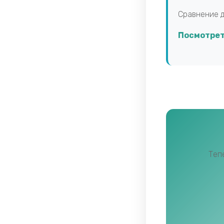
Сравнение д
Посмотрет
Теп