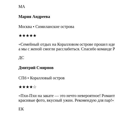
МА
Мария Андреева
Москва • Симиланские острова
★★★★★
«Семейный отдых на Коралловом острове прошел идеа
а мы с женой смогли расслабиться. Спасибо команде 
ДС
Дмитрий Смирнов
СПб • Коралловый остров
★★★★☆
«Пхи-Пхи на закате — это нечто невероятное! Романт
красивые фото, вкусный ужин. Рекомендую для пар!»
ЕК