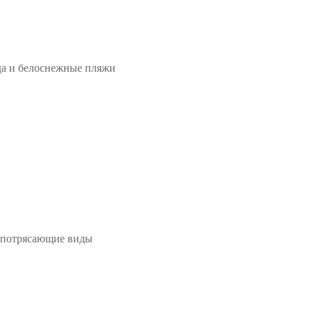
да и белоснежные пляжи
и потрясающие виды