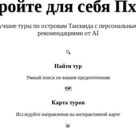
ройте для себя Пх
учшие туры по островам Таиланда с персональны
рекомендациями от AI
🔍
Найти тур
Умный поиск по вашим предпочтениям
🗺️
Карта туров
Исследуйте направления на интерактивной карте
📊