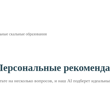
льные скальные образования
Персональные рекоменд
тьте на несколько вопросов, и наш AI подберет идеальны