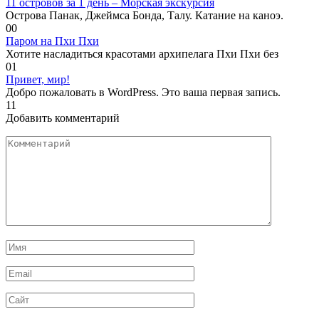
11 островов за 1 день – Морская экскурсия
Острова Панак, Джеймса Бонда, Талу. Катание на каноэ.
0
0
Паром на Пхи Пхи
Хотите насладиться красотами архипелага Пхи Пхи без
0
1
Привет, мир!
Добро пожаловать в WordPress. Это ваша первая запись.
1
1
Добавить комментарий
Комментарий
Имя
*
Email
*
Сайт