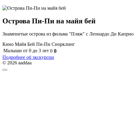
Острова Пи-Пи на майя бей
Знаменитые острова из фильма "Пляж" с Леонардо Ди Каприо
Кино
Майя Бей
Пи-Пи
Снорклинг
Малыши
от 0 до 3 лет
0
฿
Подробнее об экскурсии
© 2026 aaddaa