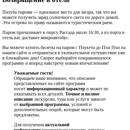
Палуба парома — идеальное место для загара, так что вы
можете получить заряд солнечного света по дороге домой.
Эти острова по праву называются туристическим раем.
Паром причаливает к пирсу Рассада около 16:30, а из порта в
отель вас доставит микроавтобус.
Вы можете купить билеты на паром с Пхукета до Пхи Пхи на
нашем сайте и отправиться в увлекательное путешествие уже
в ближайшие дни! Скорее выбирайте понравившуюся
программу и вперед навстречу новым впечатлениям!
Уважаемые гости!
Обращаем ваше внимание, что описание
представленных на сайте программ
носит
информационный характер
и может не
охватывать всех деталей.
Точное и полное
описание
экскурсии, тура или услуги зависит
от
выбранной программы
, условий и
дополнительных опций, которые могут быть
предложены.
Для получения
актуальной
информации
рекомендуем уточнять детали у