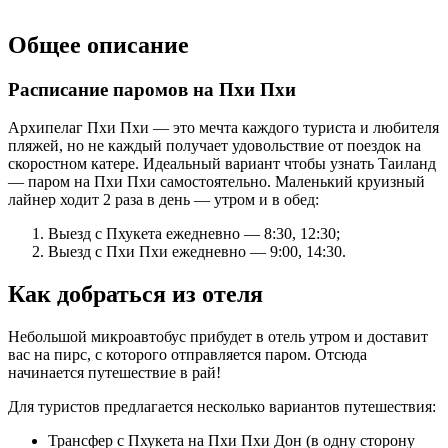
Общее описание
Расписание паромов на Пхи Пхи
Архипелаг Пхи Пхи — это мечта каждого туриста и любителя
пляжей, но не каждый получает удовольствие от поездок на
скоростном катере. Идеальный вариант чтобы узнать Таиланд
— паром на Пхи Пхи самостоятельно. Маленький круизный
лайнер ходит 2 раза в день — утром и в обед:
Выезд с Пхукета ежедневно — 8:30, 12:30;
Выезд с Пхи Пхи ежедневно — 9:00, 14:30.
Как добраться из отеля
Небольшой микроавтобус прибудет в отель утром и доставит
вас на пирс, с которого отправляется паром. Отсюда
начинается путешествие в рай!
Для туристов предлагается несколько вариантов путешествия:
Трансфер с Пхукета на Пхи Пхи Дон (в одну сторону