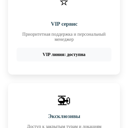
⭐
VIP сервис
Приоритетная поддержка и персональный
менеджер
VIP линия: доступна
🚁
Эксклюзивы
Доступ к закрытым турам и локациям