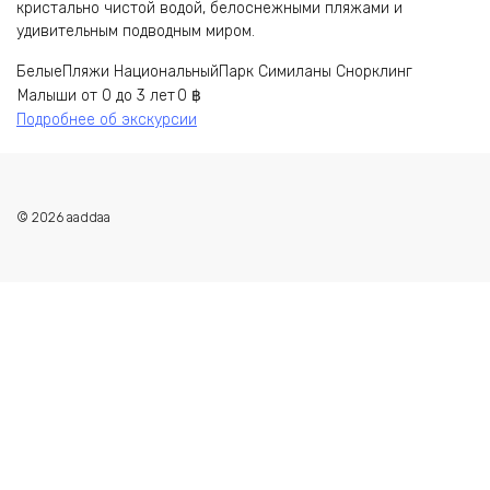
кристально чистой водой, белоснежными пляжами и
удивительным подводным миром.
БелыеПляжи
НациональныйПарк
Симиланы
Снорклинг
Малыши
от 0 до 3 лет
0
฿
Подробнее об экскурсии
© 2026 aaddaa