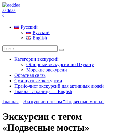
Перейти
к
aaddaa
содержанию
0
Русский
Русский
English
Search
for:
Категории экскурсий
Обзорные экскурсии по Пхукету
Морские экскурсии
Обратная связь
Сухопутные экскурсии
Прайс-лист экскурсий для активных людей
Главная страница — English
Главная
Экскурсии с тегом “Подвесные мосты”
Экскурсии с тегом
«Подвесные мосты»