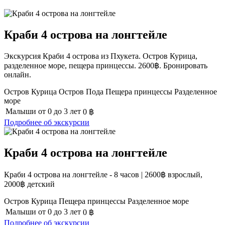
Краби 4 острова на лонгтейле
Экскурсия Краби 4 острова из Пхукета. Остров Курица,
разделенное море, пещера принцессы. 2600฿. Бронировать
онлайн.
Остров Курица
Остров Пода
Пещера принцессы
Разделенное
море
Малыши
от 0 до 3 лет
0
฿
Подробнее об экскурсии
Краби 4 острова на лонгтейле
Краби 4 острова на лонгтейле - 8 часов | 2600฿ взрослый,
2000฿ детский
Остров Курица
Пещера принцессы
Разделенное море
Малыши
от 0 до 3 лет
0
฿
Подробнее об экскурсии