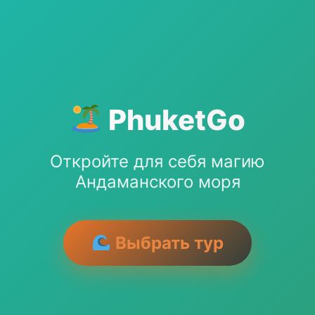
PhuketGo
Откройте для себя магию
Андаманского моря
Выбрать тур